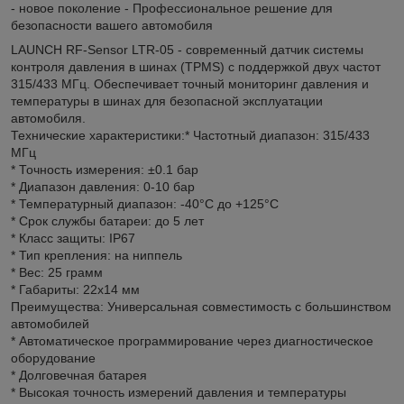
- новое поколение - Профессиональное решение для
безопасности вашего автомобиля
LAUNCH RF-Sensor LTR-05 - современный датчик системы
контроля давления в шинах (TPMS) с поддержкой двух частот
315/433 МГц. Обеспечивает точный мониторинг давления и
температуры в шинах для безопасной эксплуатации
автомобиля.
Технические характеристики:* Частотный диапазон: 315/433
МГц
* Точность измерения: ±0.1 бар
* Диапазон давления: 0-10 бар
* Температурный диапазон: -40°C до +125°C
* Срок службы батареи: до 5 лет
* Класс защиты: IP67
* Тип крепления: на ниппель
* Вес: 25 грамм
* Габариты: 22x14 мм
Преимущества: Универсальная совместимость с большинством
автомобилей
* Автоматическое программирование через диагностическое
оборудование
* Долговечная батарея
* Высокая точность измерений давления и температуры