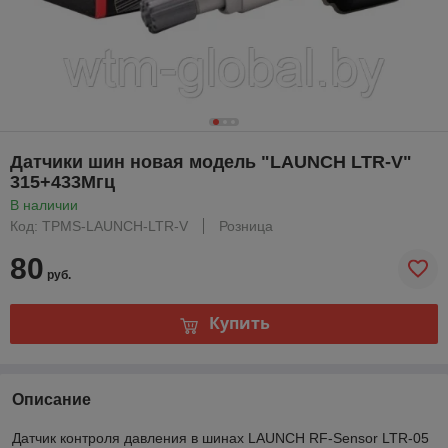
Датчики шин новая модель "LAUNCH LTR-V"
315+433Мгц
В наличии
Код: TPMS-LAUNCH-LTR-V
Розница
80
руб.
Купить
Описание
Датчик контроля давления в шинах LAUNCH RF-Sensor LTR-05