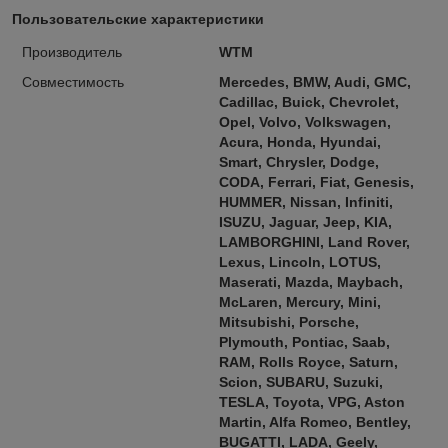
Пользовательские характеристики
Производитель
WTM
Совместимость
Mercedes, BMW, Audi, GMC,
Cadillac, Buick, Chevrolet,
Opel, Volvo, Volkswagen,
Acura, Honda, Hyundai,
Smart, Chrysler, Dodge,
CODA, Ferrari, Fiat, Genesis,
HUMMER, Nissan, Infiniti,
ISUZU, Jaguar, Jeep, KIA,
LAMBORGHINI, Land Rover,
Lexus, Lincoln, LOTUS,
Maserati, Mazda, Maybach,
McLaren, Mercury, Mini,
Mitsubishi, Porsche,
Plymouth, Pontiac, Saab,
RAM, Rolls Royce, Saturn,
Scion, SUBARU, Suzuki,
TESLA, Toyota, VPG, Aston
Martin, Alfa Romeo, Bentley,
BUGATTI, LADA, Geely,