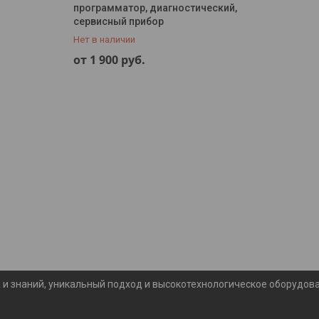
программатор, диагностический,
сервисный прибор
Нет в наличии
+375 (29) 383-33-38
от 1 900
руб.
 и знаний, уникальный подход и высокотехнологическое оборудова