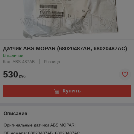
Датчик ABS MOPAR (68020487AB, 68020487AC)
В наличии
Код: ABS-487AB
Розница
530
руб.
Купить
Описание
Оригинальные датчики ABS MOPAR:
OE номера: 68020487AB, 68020487AC