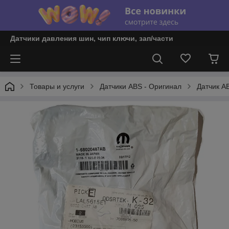
Датчики давления шин, чип ключи, зап/части
Товары и услуги
Датчики ABS - Оригинал
Датчик A